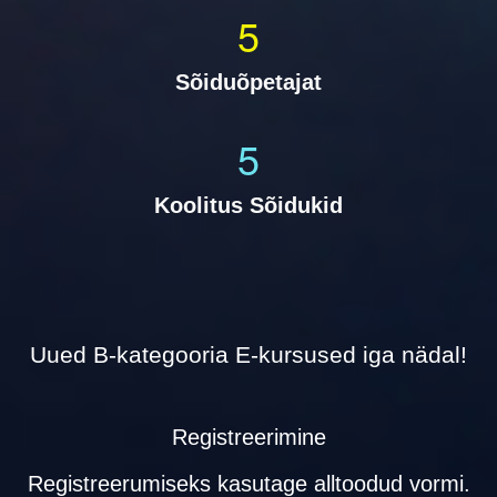
5
Sõiduõpetajat
5
Koolitus Sõidukid
Uued B-kategooria E-kursused iga nädal!
Registreerimine
Registreerumiseks kasutage alltoodud vormi.