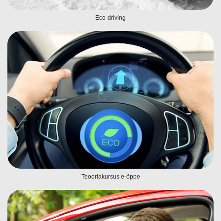
Eco-driving
Teooriakursus e-õppe