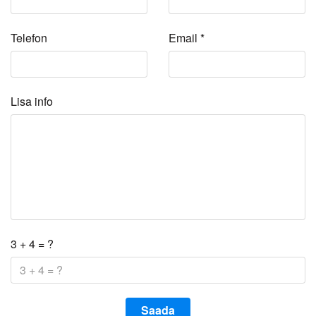
Telefon
Email
*
Lisa info
3 + 4 = ?
Saada