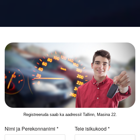
Registreeruda saab ka aadressil Tallinn, Masina 22.
Nimi ja Perekonnanimi
*
Teie isikukood
*