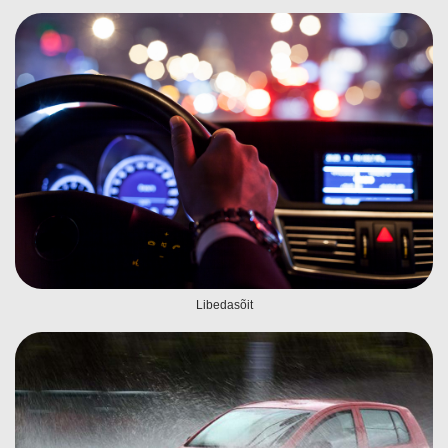
Libedasõit