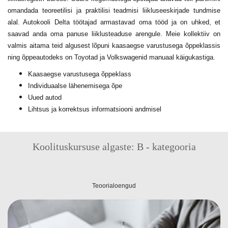
omandada teoreetilisi ja praktilisi teadmisi liikluseeskirjade tundmise
alal. Autokooli Delta töötajad armastavad oma tööd ja on uhked, et
saavad anda oma panuse liiklusteaduse arengule. Meie kollektiiv on
valmis aitama teid algusest lõpuni kaasaegse varustusega õppeklassis
ning õppeautodeks on Toyotad ja Volkswagenid manuaal käigukastiga.
Kaasaegse varustusega õppeklass
Individuaalse lähenemisega õpe
Uued autod
Lihtsus ja korrektsus informatsiooni andmisel
Koolituskursuse algaste: B - kategooria
Teoorialoengud