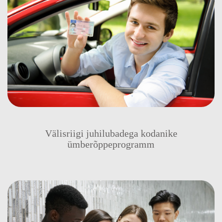
Välisriigi juhilubadega kodanike
ümberõppeprogramm