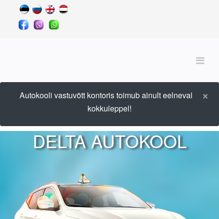
×
Autokooli vastuvõtt kontoris toimub ainult eelneval
kokkuleppel!
DELTA AUTOKOOL